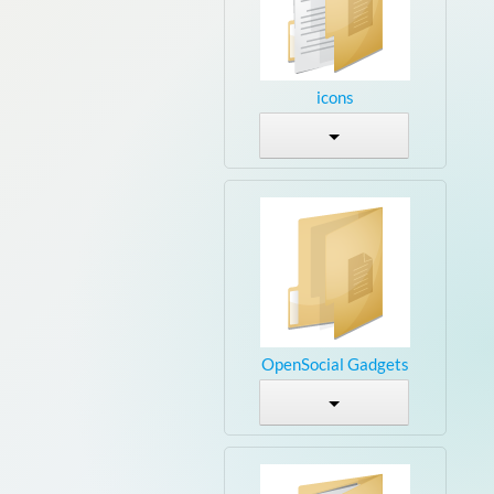
icons
OpenSocial Gadgets