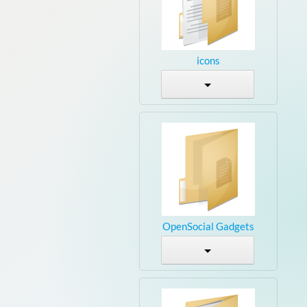
icons
OpenSocial Gadgets