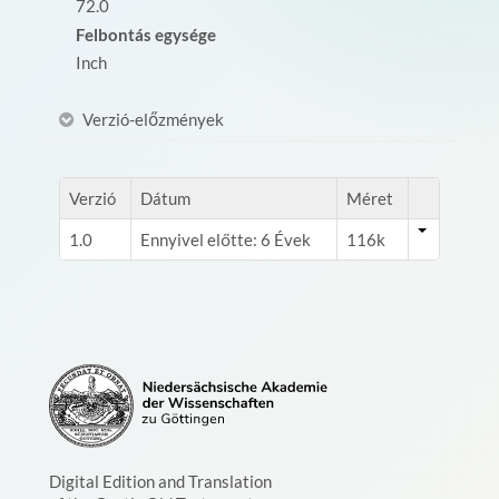
72.0
Felbontás egysége
Inch
Verzió-előzmények
Verzió
Dátum
Méret
1.0
Ennyivel előtte: 6 Évek
116k
Digital Edition and Translation