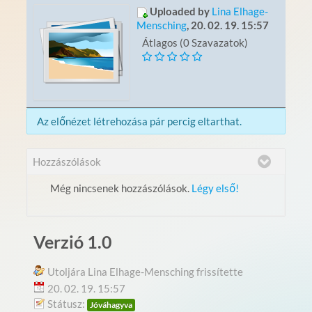
Uploaded by
Lina Elhage-
Mensching
, 20. 02. 19. 15:57
Átlagos (0 Szavazatok)
Az előnézet létrehozása pár percig eltarthat.
Hozzászólások
Még nincsenek hozzászólások.
Légy első!
Verzió 1.0
Utoljára Lina Elhage-Mensching frissítette
20. 02. 19. 15:57
Státusz:
Jóváhagyva