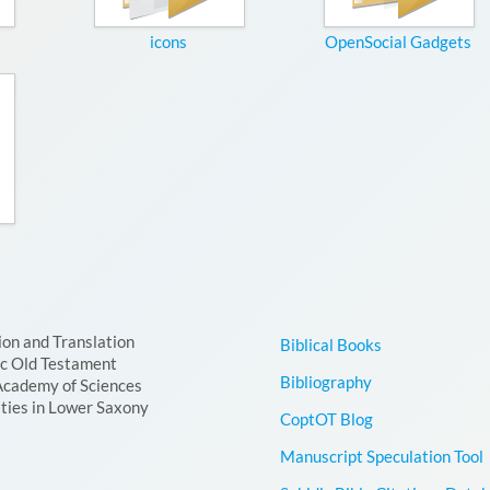
icons
OpenSocial Gadgets
ion and Translation
Biblical Books
ic Old Testament
Bibliography
Academy of Sciences
ties in Lower Saxony
CoptOT Blog
Manuscript Speculation Tool