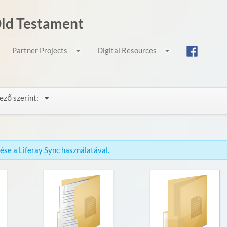
 Old Testament
Partner Projects
Digital Resources
ező szerint:
érése a Liferay Sync használatával.