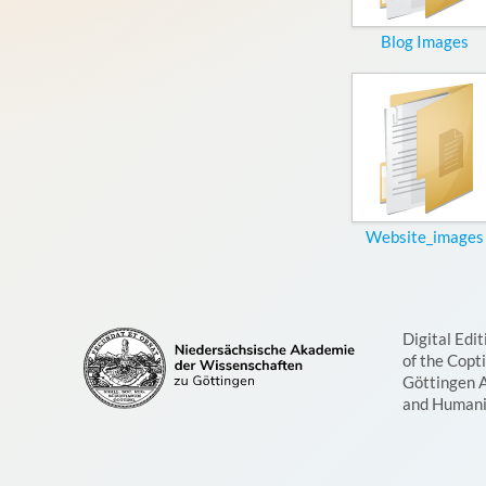
Blog Images
Website_images
Digital Edit
of the Copt
Göttingen 
and Humani