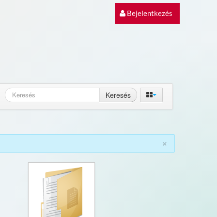
Bejelentkezés
Keresés
×