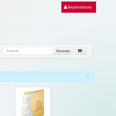
Bejelentkezés
Keresés
×