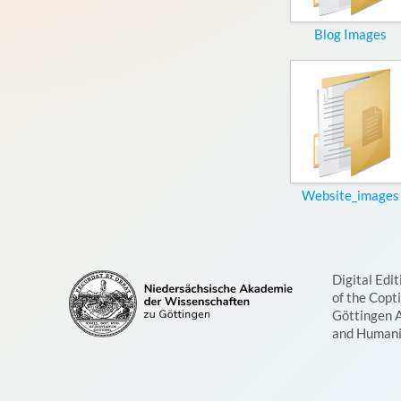
Blog Images
Website_images
Digital Edit
of the Copt
Göttingen 
and Humani