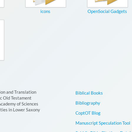
icons
OpenSocial Gadgets
ion and Translation
Biblical Books
ic Old Testament
Bibliography
Academy of Sciences
ties in Lower Saxony
CoptOT Blog
Manuscript Speculation Tool