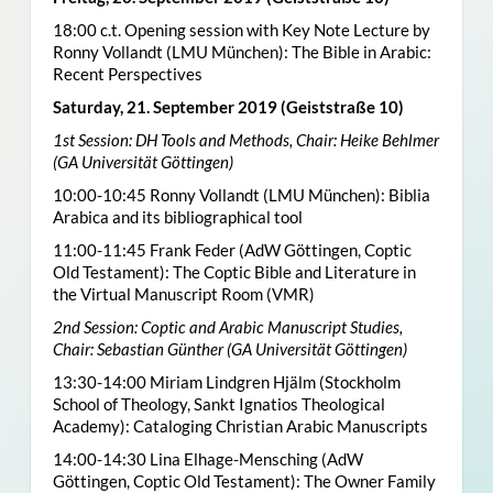
18:00 c.t. Opening session with Key Note Lecture by
Ronny Vollandt (LMU München): The Bible in Arabic:
Recent Perspectives
Saturday, 21. September 2019 (Geiststraße 10)
1st Session: DH Tools and Methods, Chair: Heike Behlmer
(GA Universität Göttingen)
10:00-10:45 Ronny Vollandt (LMU München): Biblia
Arabica and its bibliographical tool
11:00-11:45 Frank Feder (AdW Göttingen, Coptic
Old Testament): The Coptic Bible and Literature in
the Virtual Manuscript Room (VMR)
2nd Session: Coptic and Arabic Manuscript Studies,
Chair: Sebastian Günther (GA Universität Göttingen)
13:30-14:00 Miriam Lindgren Hjälm (Stockholm
School of Theology, Sankt Ignatios Theological
Academy): Cataloging Christian Arabic Manuscripts
14:00-14:30 Lina Elhage-Mensching (AdW
Göttingen, Coptic Old Testament): The Owner Family