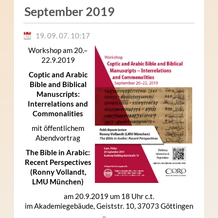
September 2019
19. 09. 07. 10:17
Workshop am 20.–
22.9.2019
Coptic and Arabic
Bible and Biblical
Manuscripts:
Interrelations and
Commonalities
mit öffentlichem
Abendvortrag
The Bible in Arabic:
Recent Perspectives
(Ronny Vollandt,
LMU München)
am 20.9.2019 um 18 Uhr c.t.
im Akademiegebäude, Geiststr. 10, 37073 Göttingen