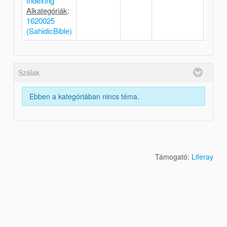
Indexing
Alkategóriák
:
1620025
(SahidicBible)
Szálak
Ebben a kategóriában nincs téma.
Támogató:
Liferay