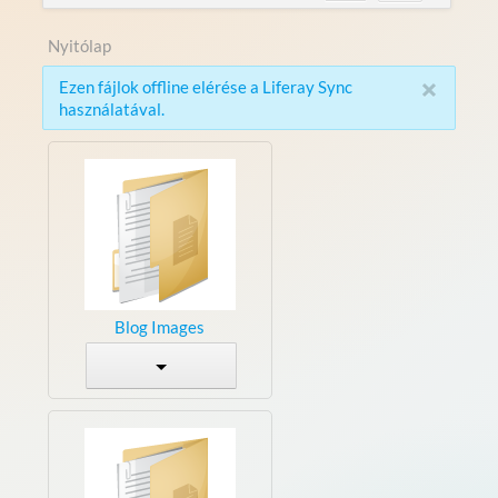
Nyitólap
×
Ezen fájlok offline elérése a Liferay Sync
használatával.
Blog Images