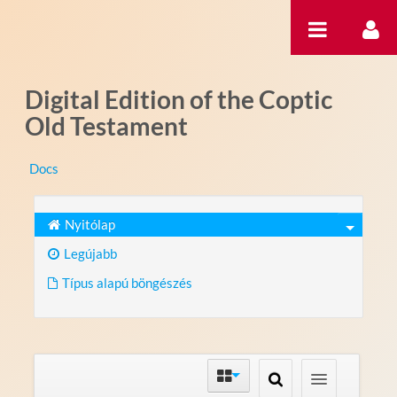
Ugrás a tartalomhoz
Digital Edition of the Coptic
Old Testament
Docs
Nyitólap
Legújabb
Típus alapú böngészés