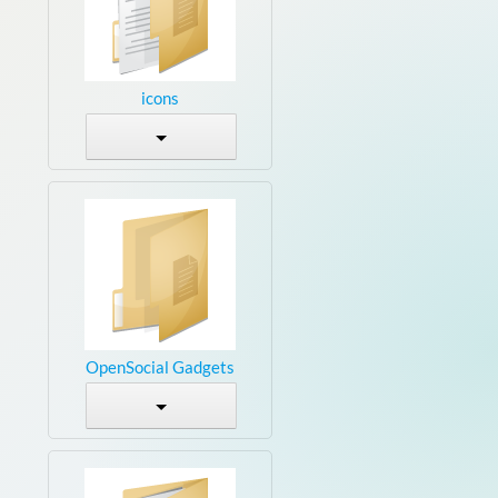
icons
OpenSocial Gadgets