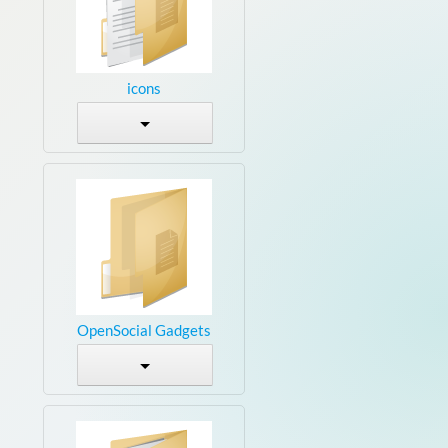
icons
OpenSocial Gadgets