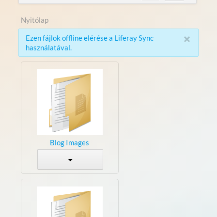
Nyitólap
×
Ezen fájlok offline elérése a Liferay Sync
használatával.
Blog Images