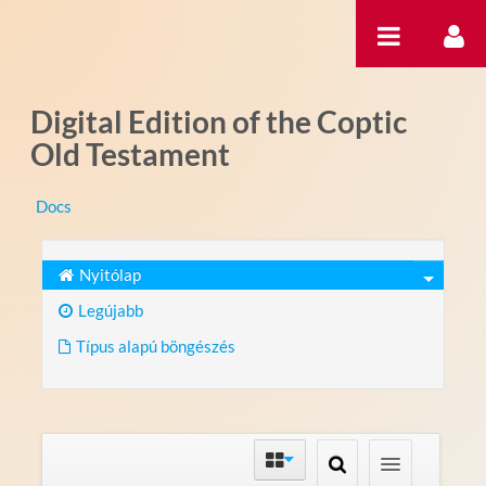
Ugrás a tartalomhoz
Digital Edition of the Coptic
Old Testament
Docs
Nyitólap
Legújabb
Típus alapú böngészés