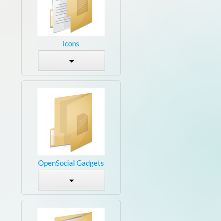
icons
OpenSocial Gadgets