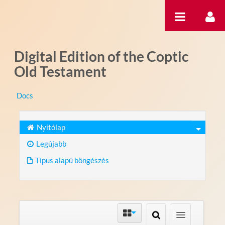
Ugrás a tartalomhoz
Digital Edition of the Coptic
Old Testament
Docs
Nyitólap
Legújabb
Típus alapú böngészés