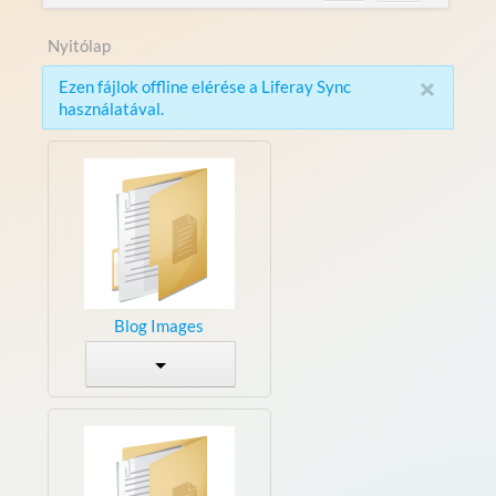
Nyitólap
×
Ezen fájlok offline elérése a Liferay Sync
használatával.
Blog Images