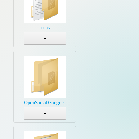
icons
OpenSocial Gadgets