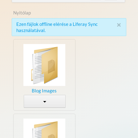
Nyitólap
×
Ezen fájlok offline elérése a Liferay Sync
használatával.
Blog Images