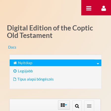
Ugrás a tartalomhoz
Digital Edition of the Coptic
Old Testament
Docs
Nyitólap
Legújabb
Típus alapú böngészés