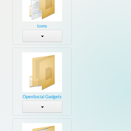
icons
OpenSocial Gadgets