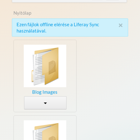
Nyitólap
×
Ezen fájlok offline elérése a Liferay Sync
használatával.
Blog Images