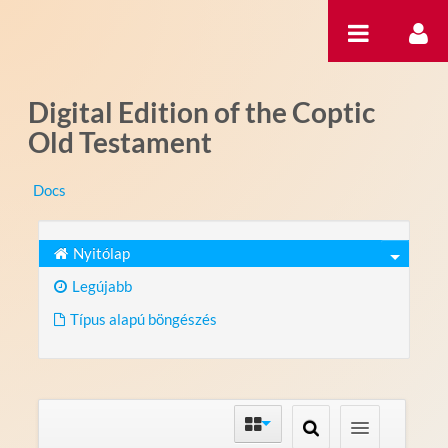
Ugrás a tartalomhoz
Digital Edition of the Coptic
Old Testament
Docs
Nyitólap
Legújabb
Típus alapú böngészés