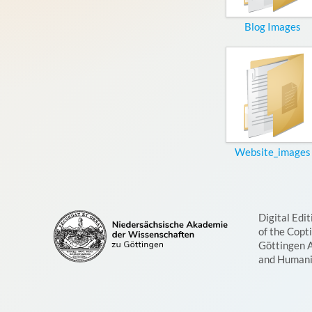
Blog Images
Website_images
Digital Edit
of the Copt
Göttingen 
and Humani