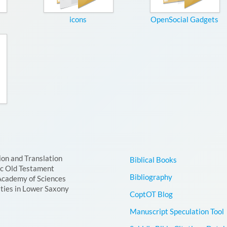
icons
OpenSocial Gadgets
ion and Translation
Biblical Books
ic Old Testament
Bibliography
Academy of Sciences
ties in Lower Saxony
CoptOT Blog
Manuscript Speculation Tool