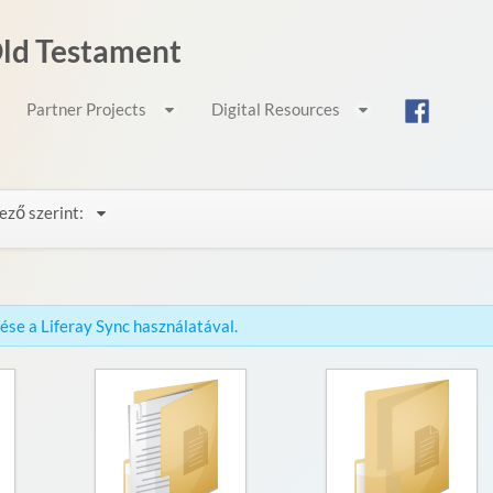
 Old Testament
Partner Projects
Digital Resources
ező szerint:
érése a Liferay Sync használatával.