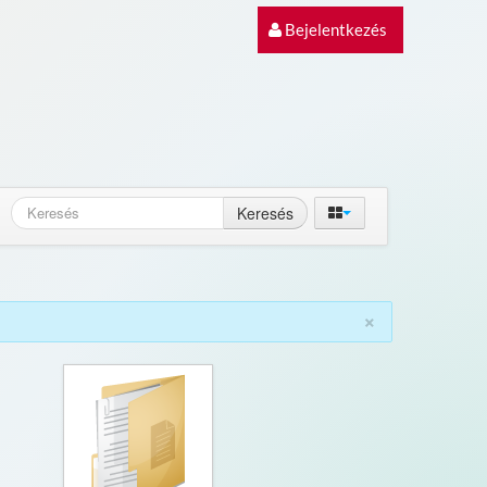
Bejelentkezés
Keresés
×