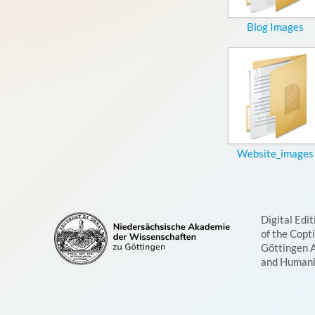
Blog Images
Website_images
Digital Edit
of the Copt
Göttingen 
and Humani