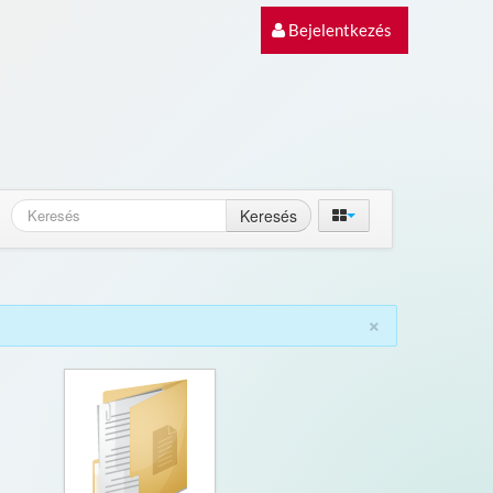
Bejelentkezés
Keresés
×