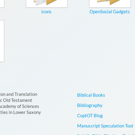
icons
OpenSocial Gadgets
ion and Translation
Biblical Books
ic Old Testament
Bibliography
Academy of Sciences
ties in Lower Saxony
CoptOT Blog
Manuscript Speculation Tool