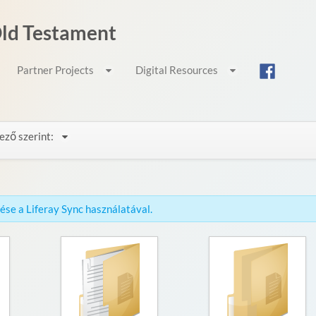
 Old Testament
Partner Projects
Digital Resources
ező szerint:
érése a Liferay Sync használatával.