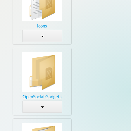
icons
OpenSocial Gadgets