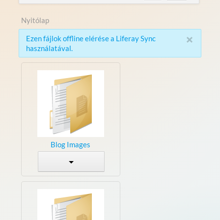
Nyitólap
×
Ezen fájlok offline elérése a Liferay Sync
használatával.
Blog Images