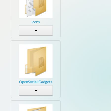
icons
OpenSocial Gadgets