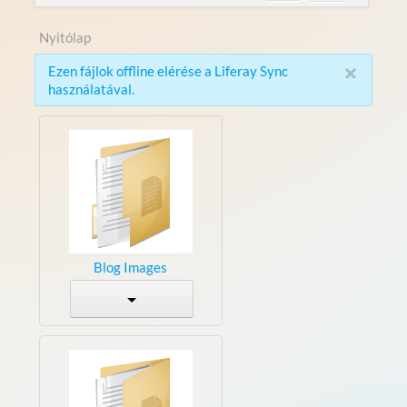
Nyitólap
×
Ezen fájlok offline elérése a Liferay Sync
használatával.
Blog Images