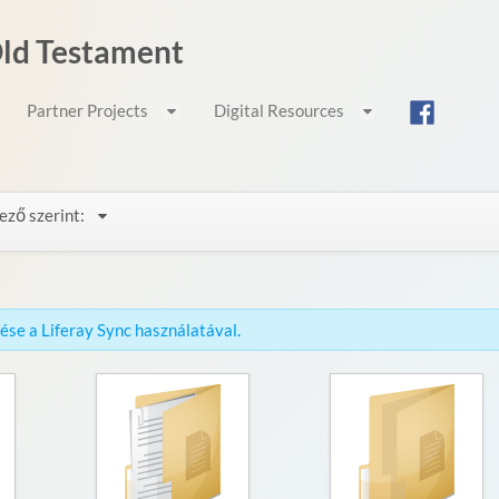
 Old Testament
Partner Projects
Digital Resources
ező szerint:
érése a Liferay Sync használatával.