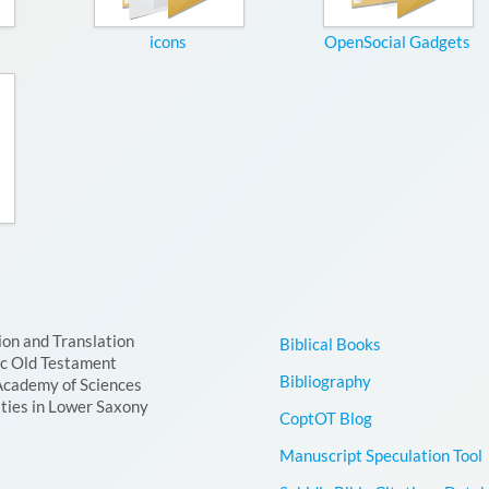
icons
OpenSocial Gadgets
ion and Translation
Biblical Books
ic Old Testament
Bibliography
Academy of Sciences
ties in Lower Saxony
CoptOT Blog
Manuscript Speculation Tool