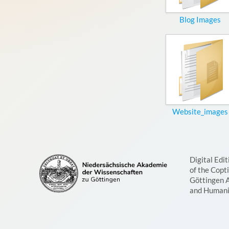
Blog Images
Website_images
Digital Edit
of the Copt
Göttingen 
and Humani