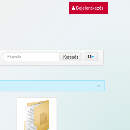
Bejelentkezés
Keresés
×