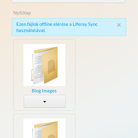
Nyitólap
×
Ezen fájlok offline elérése a Liferay Sync
használatával.
Blog Images