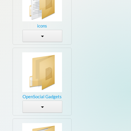
icons
OpenSocial Gadgets