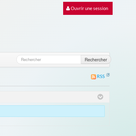
Ouvrir une session
Rechercher
RSS