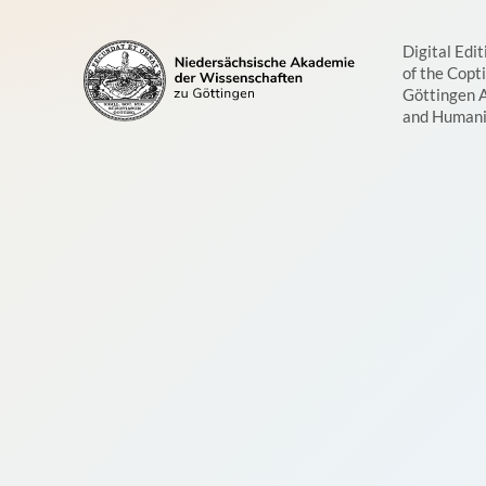
Digital Edit
of the Copt
Göttingen 
and Humani