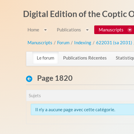
Saut au contenu
Digital Edition of the Coptic
Home
Publications
Manuscripts
Manuscripts
/
Forum
/
Indexing
/
622031 (sa 2031)
Le forum
Publications Récentes
Statistiq
Page 1820
Sujets
Il n'y a aucune page avec cette catégorie.