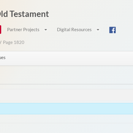
 Old Testament
Partner Projects
Digital Resources
/
Page 1820
ues