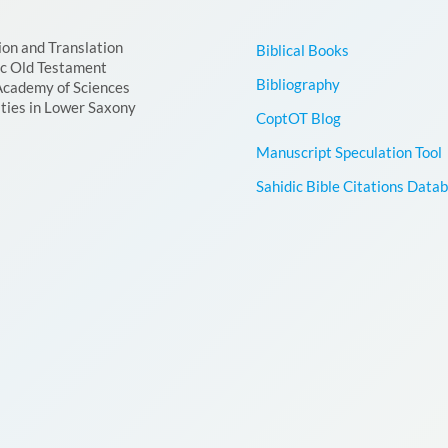
ion and Translation
Biblical Books
ic Old Testament
Bibliography
Academy of Sciences
ties in Lower Saxony
CoptOT Blog
Manuscript Speculation Tool
Sahidic Bible Citations Data