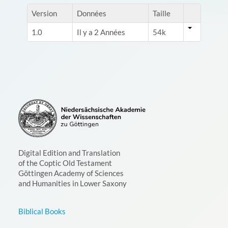
Version
Données
Taille
1.0
Il y a 2 Années
54k
Digital Edition and Translation
of the Coptic Old Testament
Göttingen Academy of Sciences
and Humanities in Lower Saxony
Biblical Books