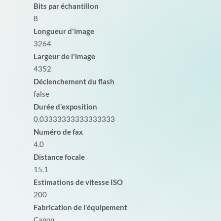
Bits par échantillon
8
Longueur d'image
3264
Largeur de l'image
4352
Déclenchement du flash
false
Durée d'exposition
0.03333333333333333
Numéro de fax
4.0
Distance focale
15.1
Estimations de vitesse ISO
200
Fabrication de l'équipement
Canon