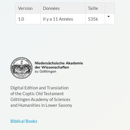
Version
Données
Taille
1.0
Il y a 11 Années
535k
Digital Edition and Translation
of the Coptic Old Testament
Göttingen Academy of Sciences
and Humanities in Lower Saxony
Biblical Books