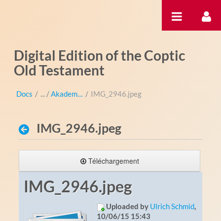
Saut au contenu
Digital Edition of the Coptic
Old Testament
Docs
/
Akademientag
/
IMG_2946.jpeg
IMG_2946.jpeg
Téléchargement
IMG_2946.jpeg
Uploaded by
Ulrich Schmid
,
10/06/15 15:43