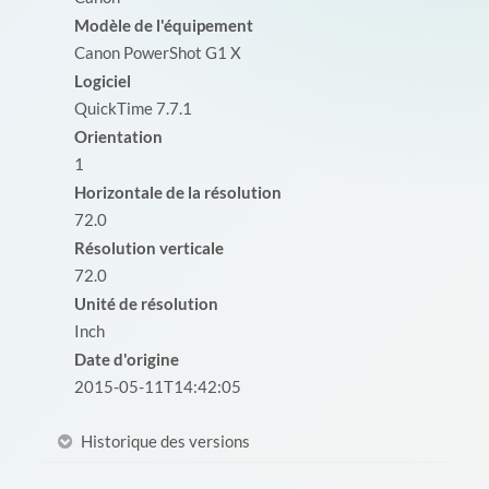
Modèle de l'équipement
Canon PowerShot G1 X
Logiciel
QuickTime 7.7.1
Orientation
1
Horizontale de la résolution
72.0
Résolution verticale
72.0
Unité de résolution
Inch
Date d'origine
2015-05-11T14:42:05
Historique des versions