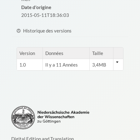
Date d'origine
2015-05-11T18:36:03
Historique des versions
Version
Données
Taille
1.0
Il y a 11 Années
3,4MB
Digital Edition and Translation