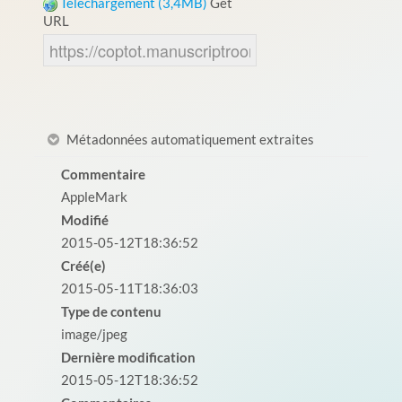
Téléchargement (3,4MB)
Get
URL
Métadonnées automatiquement extraites
Commentaire
AppleMark
Modifié
2015-05-12T18:36:52
Créé(e)
2015-05-11T18:36:03
Type de contenu
image/jpeg
Dernière modification
2015-05-12T18:36:52