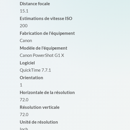
Distance focale
15.1
Estimations de vitesse ISO
200
Fabrication de l'équipement
Canon
Modèle de l'équipement
Canon PowerShot G1 X
Logiciel
QuickTime 7.7.1
Orientation
1
Horizontale de la résolution
72.0
Résolution verticale
72.0
Unité de résolution
Inch