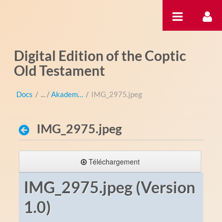
Saut au contenu
Digital Edition of the Coptic
Old Testament
Docs
/
Akademientag
/
IMG_2975.jpeg
IMG_2975.jpeg
Téléchargement
IMG_2975.jpeg (Version
1.0)