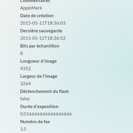
Commentaires
AppleMark
Date de création
2015-05-11T18:36:03
Dernière sauvegarde
2015-05-12T18:36:52
Bits par échantillon
8
Longueur d'image
4352
Largeur de l'image
3264
Déclenchement du flash
false
Durée d'exposition
0.016666666666666666
Numéro de fax
3.5