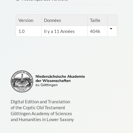
Version
Données
Taille
1.0
Il y a 11 Années
404k
Digital Edition and Translation
of the Coptic Old Testament
Göttingen Academy of Sciences
and Humanities in Lower Saxony