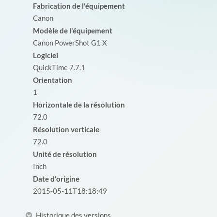
Fabrication de l'équipement
Canon
Modèle de l'équipement
Canon PowerShot G1 X
Logiciel
QuickTime 7.7.1
Orientation
1
Horizontale de la résolution
72.0
Résolution verticale
72.0
Unité de résolution
Inch
Date d'origine
2015-05-11T18:18:49
Historique des versions