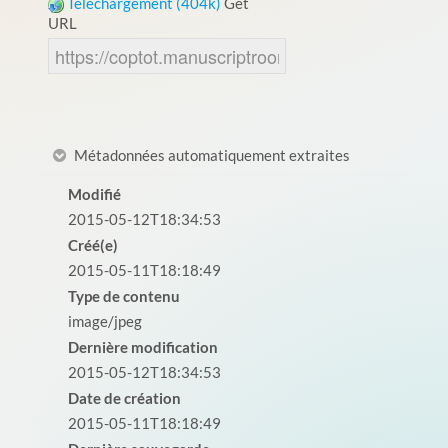
Téléchargement (404k)
Get
URL
Métadonnées automatiquement extraites
Modifié
2015-05-12T18:34:53
Créé(e)
2015-05-11T18:18:49
Type de contenu
image/jpeg
Dernière modification
2015-05-12T18:34:53
Date de création
2015-05-11T18:18:49