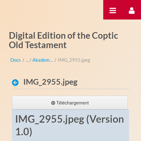
Saut au contenu
Digital Edition of the Coptic
Old Testament
Docs
/
Akademientag
/
IMG_2955.jpeg
IMG_2955.jpeg
Téléchargement
IMG_2955.jpeg (Version
1.0)