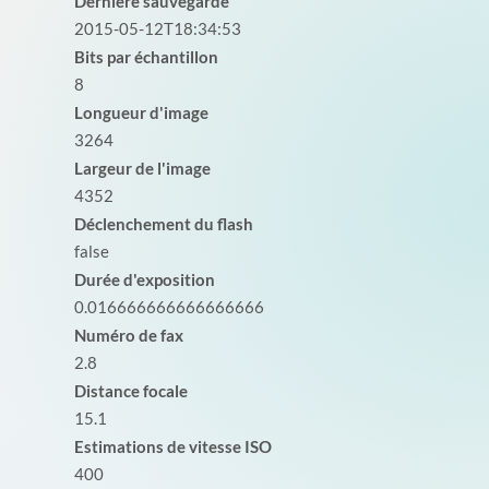
Dernière sauvegarde
2015-05-12T18:34:53
Bits par échantillon
8
Longueur d'image
3264
Largeur de l'image
4352
Déclenchement du flash
false
Durée d'exposition
0.016666666666666666
Numéro de fax
2.8
Distance focale
15.1
Estimations de vitesse ISO
400