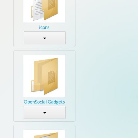
icons
OpenSocial Gadgets