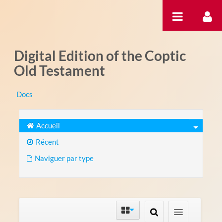
Saut au contenu
Digital Edition of the Coptic
Old Testament
Docs
Accueil
Récent
Naviguer par type