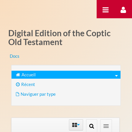
Saut au contenu
Digital Edition of the Coptic
Old Testament
Docs
Accueil
Récent
Naviguer par type