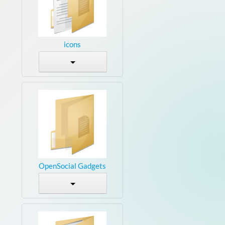
icons
OpenSocial Gadgets