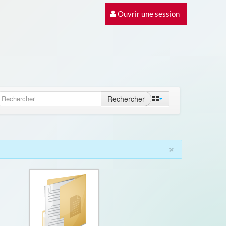
Ouvrir une session
Rechercher
×