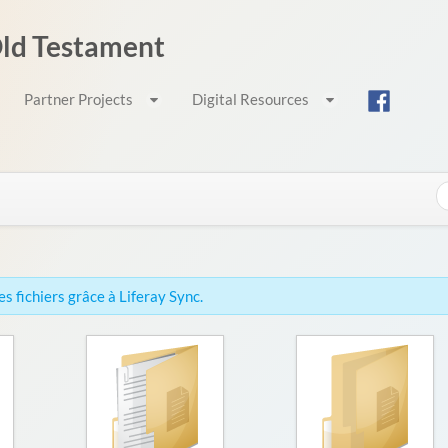
 Old Testament
Partner Projects
Digital Resources
s fichiers grâce à Liferay Sync.