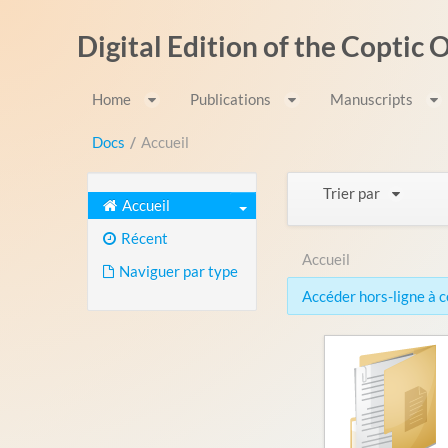
Saut au contenu
Digital Edition of the Coptic
Home
Publications
Manuscripts
Docs
/
Accueil
Trier par
Accueil
Récent
Accueil
Naviguer par type
Accéder hors-ligne à ce