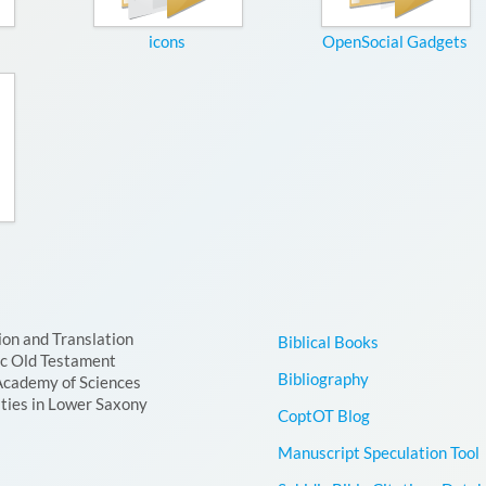
icons
OpenSocial Gadgets
ion and Translation
Biblical Books
ic Old Testament
Bibliography
Academy of Sciences
ties in Lower Saxony
CoptOT Blog
Manuscript Speculation Tool