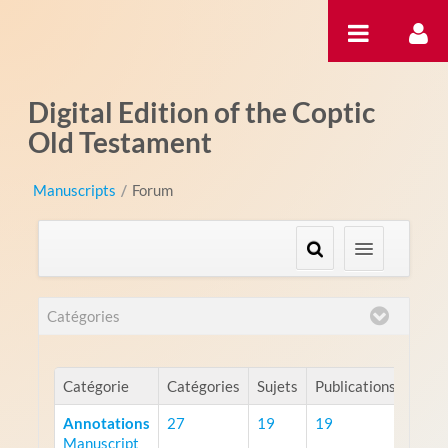
Saut au contenu
Digital Edition of the Coptic
Old Testament
Manuscripts
/
Forum
Catégories
Catégorie
Catégories
Sujets
Publications
Annotations
27
19
19
Manuscript
RSS