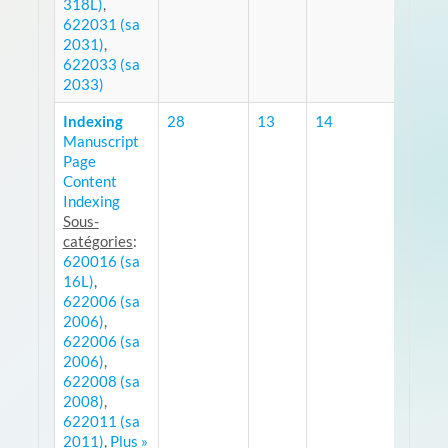
318L)
,
622031 (sa
2031)
,
622033 (sa
2033)
Indexing
28
13
14
Manuscript
RSS
Page
Content
Indexing
Sous-
catégories
:
620016 (sa
16L)
,
622006 (sa
2006)
,
622006 (sa
2006)
,
622008 (sa
2008)
,
622011 (sa
2011)
,
Plus »