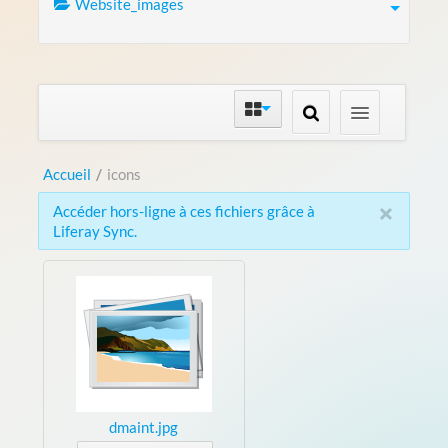
Website_images
Accueil
/
icons
×
Accéder hors-ligne à ces fichiers grâce à
Liferay Sync.
dmaint.jpg