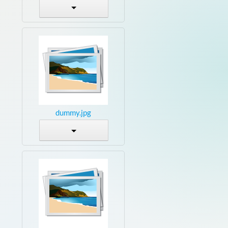
dummy.jpg