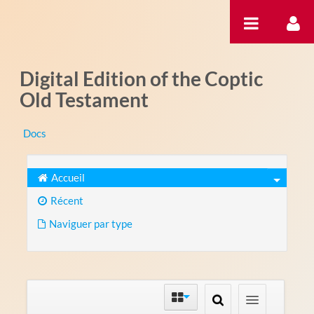
Saut au contenu
Digital Edition of the Coptic
Old Testament
Docs
Accueil
Récent
Naviguer par type