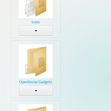
icons
OpenSocial Gadgets