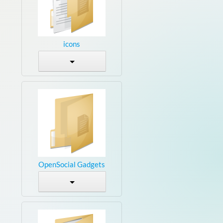
icons
OpenSocial Gadgets