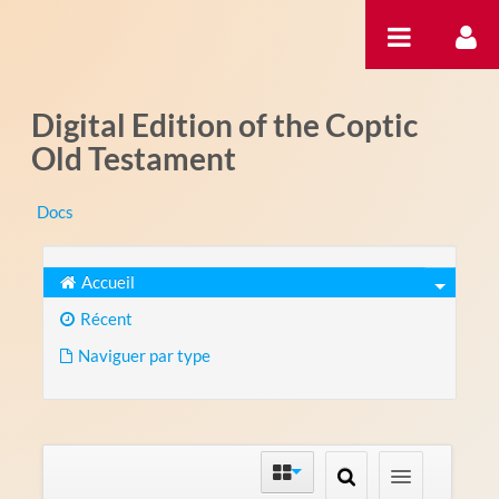
Saut au contenu
Digital Edition of the Coptic
Old Testament
Docs
Accueil
Récent
Naviguer par type