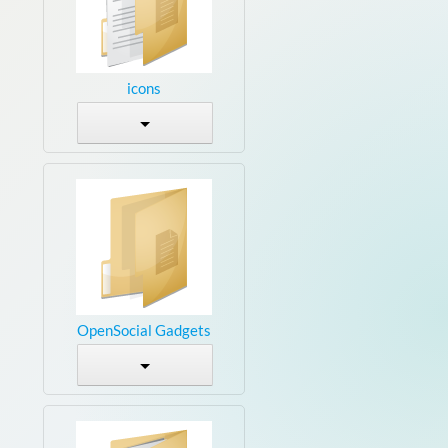
icons
OpenSocial Gadgets