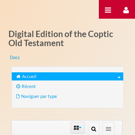
Saut au contenu
Digital Edition of the Coptic
Old Testament
Docs
Accueil
Récent
Naviguer par type