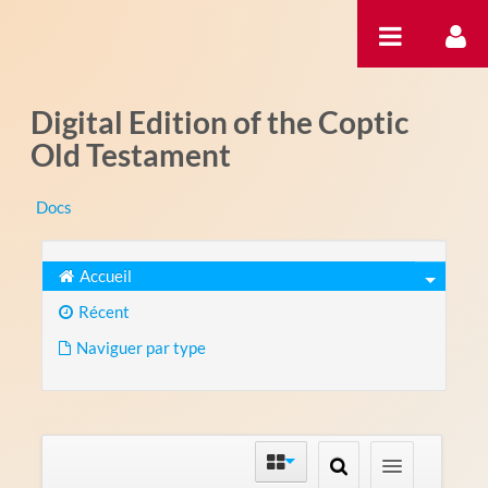
Saut au contenu
Digital Edition of the Coptic
Old Testament
Docs
Accueil
Récent
Naviguer par type