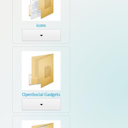
icons
OpenSocial Gadgets