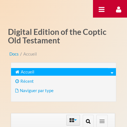
Saut au contenu
Digital Edition of the Coptic
Old Testament
Docs
/
Accueil
Accueil
Récent
Naviguer par type