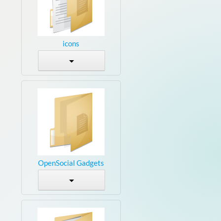
icons
OpenSocial Gadgets