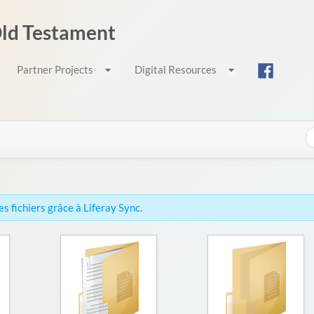
 Old Testament
Partner Projects
Digital Resources
s fichiers grâce à Liferay Sync.