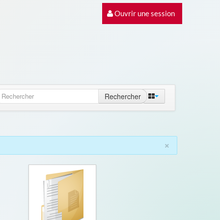
Ouvrir une session
Rechercher
×