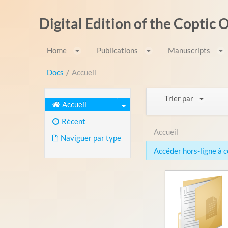
Saut au contenu
Digital Edition of the Coptic
Home
Publications
Manuscripts
Docs
/
Accueil
Trier par
Accueil
Récent
Accueil
Naviguer par type
Accéder hors-ligne à ce