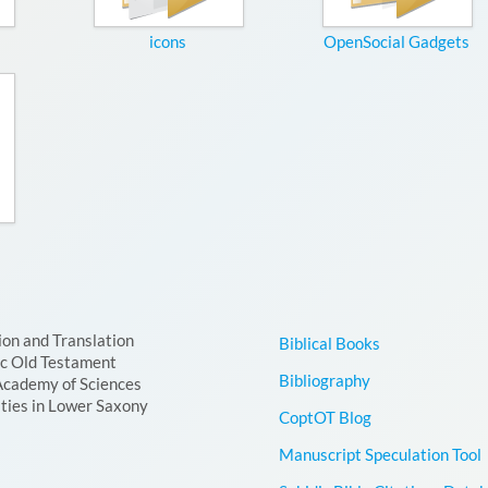
icons
OpenSocial Gadgets
ion and Translation
Biblical Books
ic Old Testament
Bibliography
Academy of Sciences
ties in Lower Saxony
CoptOT Blog
Manuscript Speculation Tool