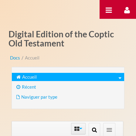
Saut au contenu
Digital Edition of the Coptic
Old Testament
Docs
/
Accueil
Accueil
Récent
Naviguer par type