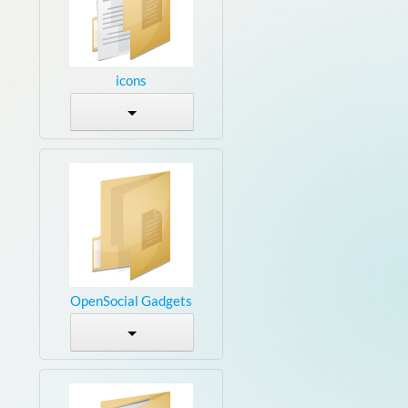
icons
OpenSocial Gadgets