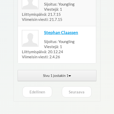
Sijoitus:
Youngling
Viestejä:
1
Liittymispäivä:
21.7.15
Viimeisin viesti:
21.7.15
Stephan Claassen
Sijoitus:
Youngling
Viestejä:
1
Liittymispäivä:
20.12.24
Viimeisin viesti:
2.4.26
Sivu 1 jostakin 1
Edellinen
Seuraava