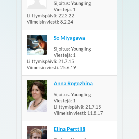
Sijoitus:
Youngling
Viestejä:
1
Liittymispäivä:
22.3.22
Viimeisin viesti:
8.2.24
So Miyagawa
Sijoitus:
Youngling
Viestejä:
1
Liittymispäivä:
21.7.15
Viimeisin viesti:
25.6.19
Anna Rogozhina
Sijoitus:
Youngling
Viestejä:
1
Liittymispäivä:
21.7.15
Viimeisin viesti:
11.8.17
Elina Perttilä