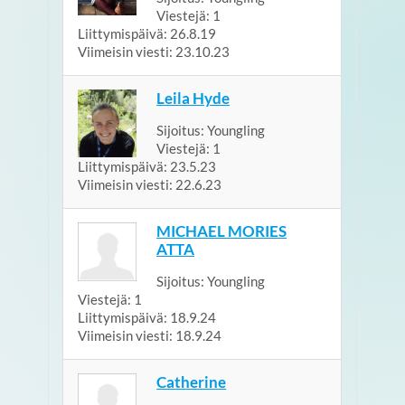
Viestejä:
1
Liittymispäivä:
26.8.19
Viimeisin viesti:
23.10.23
Leila Hyde
Sijoitus:
Youngling
Viestejä:
1
Liittymispäivä:
23.5.23
Viimeisin viesti:
22.6.23
MICHAEL MORIES
ATTA
Sijoitus:
Youngling
Viestejä:
1
Liittymispäivä:
18.9.24
Viimeisin viesti:
18.9.24
Catherine