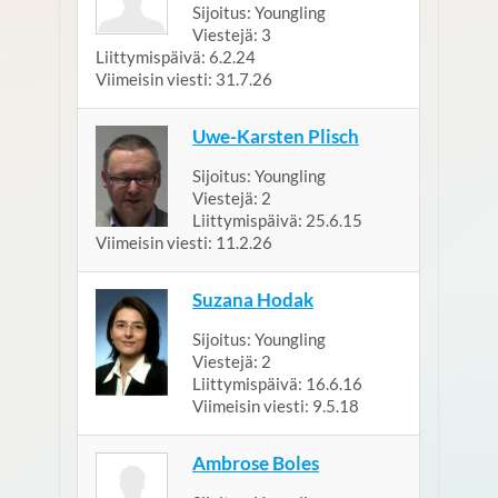
Sijoitus:
Youngling
Viestejä:
3
Liittymispäivä:
6.2.24
Viimeisin viesti:
31.7.26
Uwe-Karsten Plisch
Sijoitus:
Youngling
Viestejä:
2
Liittymispäivä:
25.6.15
Viimeisin viesti:
11.2.26
Suzana Hodak
Sijoitus:
Youngling
Viestejä:
2
Liittymispäivä:
16.6.16
Viimeisin viesti:
9.5.18
Ambrose Boles