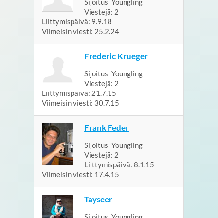
Sijoitus:
Youngling
Viestejä:
2
Liittymispäivä:
9.9.18
Viimeisin viesti:
25.2.24
Frederic Krueger
Sijoitus:
Youngling
Viestejä:
2
Liittymispäivä:
21.7.15
Viimeisin viesti:
30.7.15
Frank Feder
Sijoitus:
Youngling
Viestejä:
2
Liittymispäivä:
8.1.15
Viimeisin viesti:
17.4.15
Tayseer
Sijoitus:
Youngling