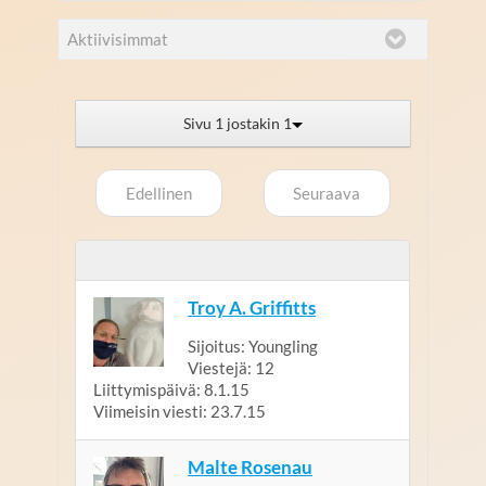
Aktiivisimmat
Sivu 1 jostakin 1
Edellinen
Seuraava
Troy A. Griffitts
Sijoitus:
Youngling
Viestejä:
12
Liittymispäivä:
8.1.15
Viimeisin viesti:
23.7.15
Malte Rosenau