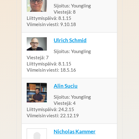
Sijoitus:
Youngling
Viestejä:
8
Liittymispäivä:
8.1.15
Viimeisin viesti:
9.10.18
Ulrich Schmid
Sijoitus:
Youngling
Viestejä:
7
Liittymispäivä:
8.1.15
Viimeisin viesti:
18.5.16
Alin Suciu
Sijoitus:
Youngling
Viestejä:
4
Liittymispäivä:
24.2.15
Viimeisin viesti:
22.12.19
Nicholas Kammer