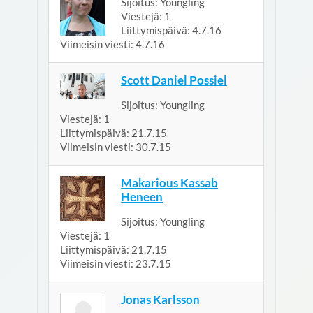
Sijoitus:
Youngling
Viestejä:
1
Liittymispäivä:
4.7.16
Viimeisin viesti:
4.7.16
Scott Daniel Possiel
Sijoitus:
Youngling
Viestejä:
1
Liittymispäivä:
21.7.15
Viimeisin viesti:
30.7.15
Makarious Kassab
Heneen
Sijoitus:
Youngling
Viestejä:
1
Liittymispäivä:
21.7.15
Viimeisin viesti:
23.7.15
Jonas Karlsson