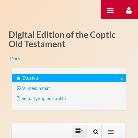
Hyppää sisältöön
Digital Edition of the Coptic
Old Testament
Docs
Etusivu
Viimeisimmät
Selaa tyyppien kautta