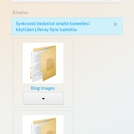
Etusivu
×
Synkronoi tiedostot omalle koneellesi
käyttäen Liferay Sync tuotetta.
Blog Images