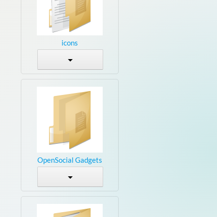
icons
OpenSocial Gadgets