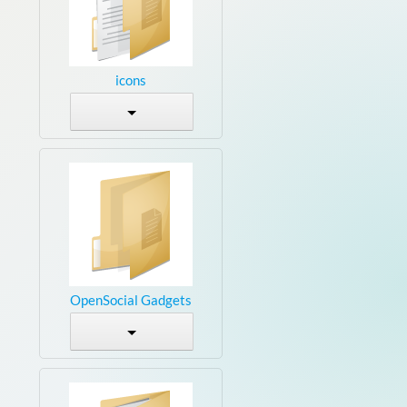
icons
OpenSocial Gadgets