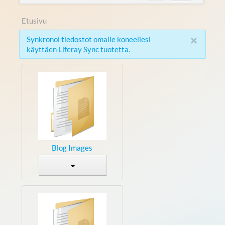
Etusivu
×
Synkronoi tiedostot omalle koneellesi
käyttäen Liferay Sync tuotetta.
Blog Images