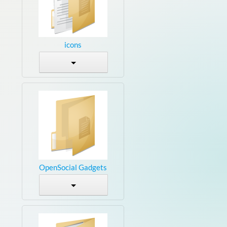
icons
OpenSocial Gadgets