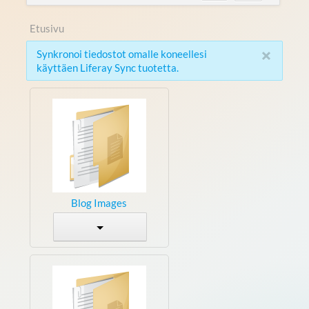
Etusivu
×
Synkronoi tiedostot omalle koneellesi
käyttäen Liferay Sync tuotetta.
Blog Images