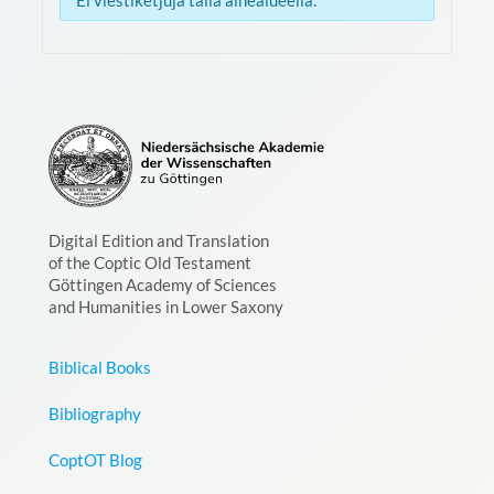
Ei viestiketjuja tällä aihealueella.
Digital Edition and Translation
of the Coptic Old Testament
Göttingen Academy of Sciences
and Humanities in Lower Saxony
Biblical Books
Bibliography
CoptOT Blog