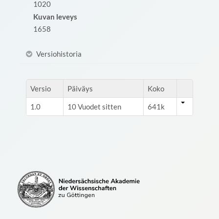
1020
Kuvan leveys
1658
Versiohistoria
Versio
Päiväys
Koko
1.0
10 Vuodet sitten
641k