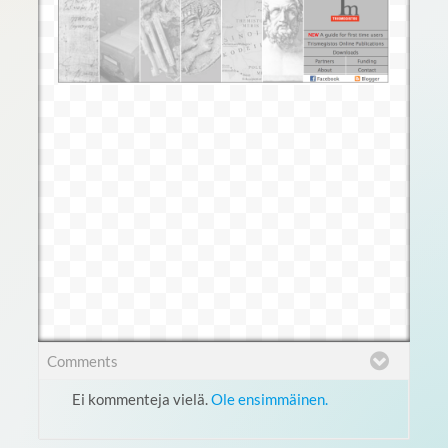
Comments
Ei kommenteja vielä.
Ole ensimmäinen.