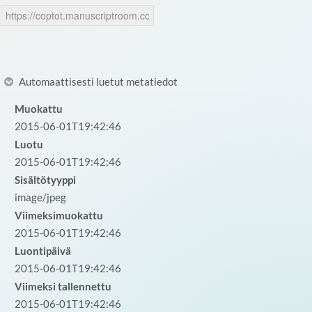
Automaattisesti luetut metatiedot
Muokattu
2015-06-01T19:42:46
Luotu
2015-06-01T19:42:46
Sisältötyyppi
image/jpeg
Viimeksimuokattu
2015-06-01T19:42:46
Luontipäivä
2015-06-01T19:42:46
Viimeksi tallennettu
2015-06-01T19:42:46