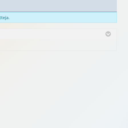
teja.