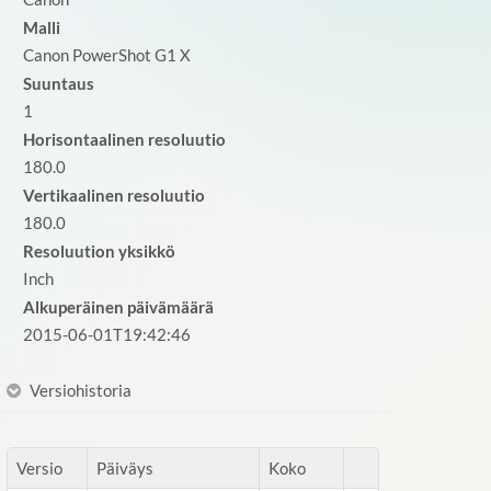
Malli
Canon PowerShot G1 X
Suuntaus
1
Horisontaalinen resoluutio
180.0
Vertikaalinen resoluutio
180.0
Resoluution yksikkö
Inch
Alkuperäinen päivämäärä
2015-06-01T19:42:46
Versiohistoria
Versio
Päiväys
Koko