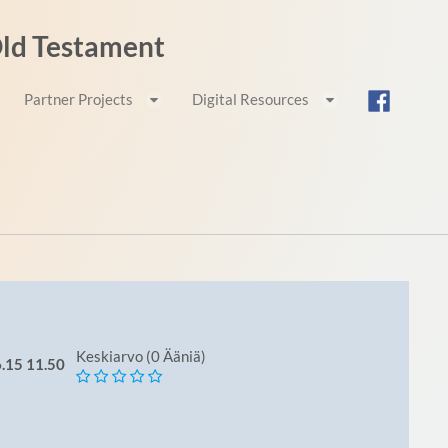
 Old Testament
Partner Projects
Digital Resources
Keskiarvo (0 Ääniä)
.6.15 11.50