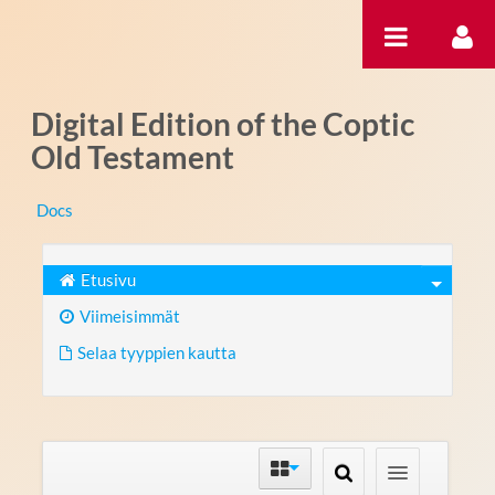
Hyppää sisältöön
Digital Edition of the Coptic
Old Testament
Docs
Etusivu
Viimeisimmät
Selaa tyyppien kautta