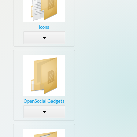
icons
OpenSocial Gadgets