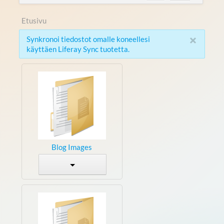
Etusivu
×
Synkronoi tiedostot omalle koneellesi
käyttäen Liferay Sync tuotetta.
Blog Images