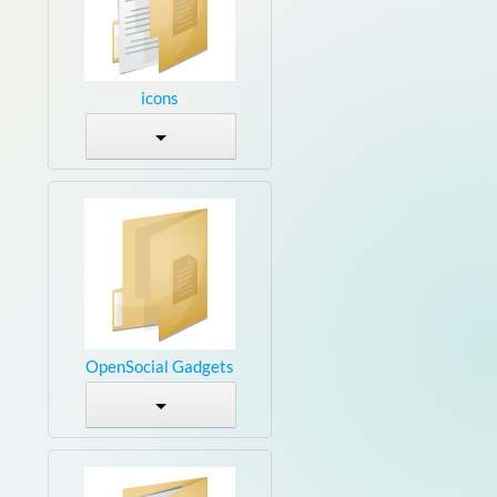
icons
OpenSocial Gadgets