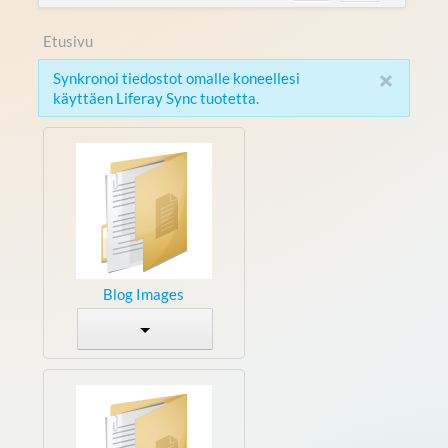
Etusivu
×
Synkronoi tiedostot omalle koneellesi
käyttäen Liferay Sync tuotetta.
Blog Images