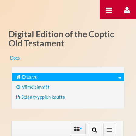
Hyppää sisältöön
Digital Edition of the Coptic
Old Testament
Docs
Etusivu
Viimeisimmät
Selaa tyyppien kautta