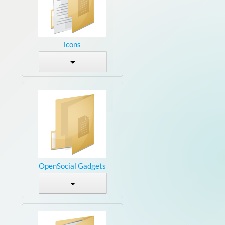
icons
OpenSocial Gadgets