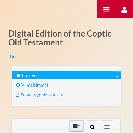
Hyppää sisältöön
Digital Edition of the Coptic
Old Testament
Docs
Etusivu
Viimeisimmät
Selaa tyyppien kautta