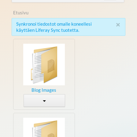
Etusivu
×
Synkronoi tiedostot omalle koneellesi
käyttäen Liferay Sync tuotetta.
Blog Images