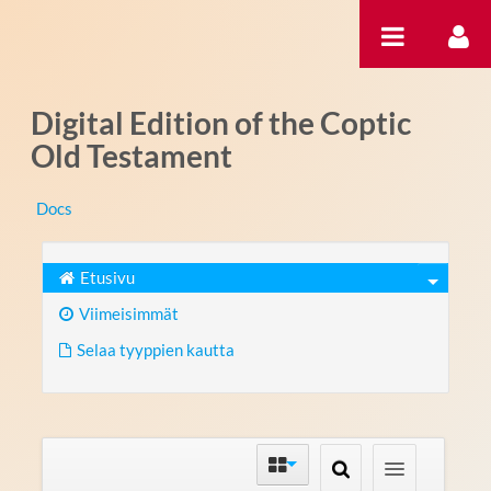
Hyppää sisältöön
Digital Edition of the Coptic
Old Testament
Docs
Etusivu
Viimeisimmät
Selaa tyyppien kautta