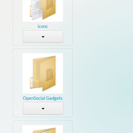
icons
OpenSocial Gadgets