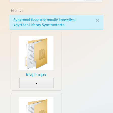
Etusivu
×
Synkronoi tiedostot omalle koneellesi
käyttäen Liferay Sync tuotetta.
Blog Images