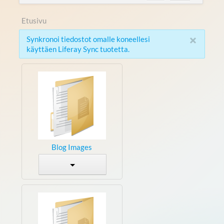
Etusivu
×
Synkronoi tiedostot omalle koneellesi
käyttäen Liferay Sync tuotetta.
Blog Images