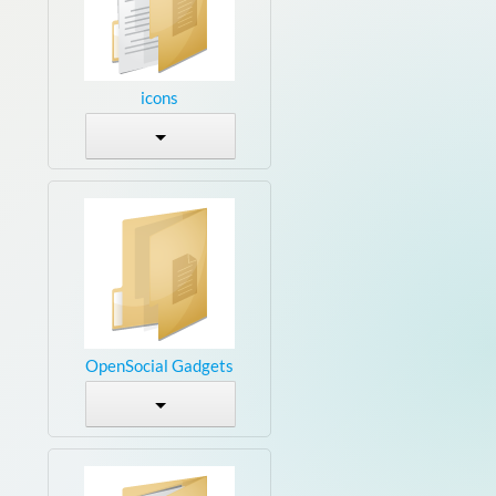
icons
OpenSocial Gadgets