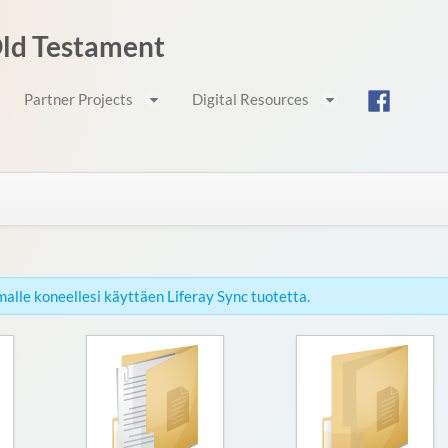
 Old Testament
Partner Projects
Digital Resources
alle koneellesi käyttäen Liferay Sync tuotetta.