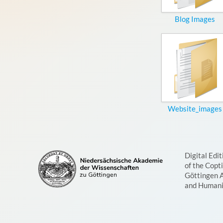
Blog Images
Website_images
Digital Edit
of the Copt
Göttingen 
and Humani