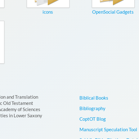
icons
OpenSocial Gadgets
ion and Translation
Biblical Books
ic Old Testament
Bibliography
Academy of Sciences
ties in Lower Saxony
CoptOT Blog
Manuscript Speculation Tool