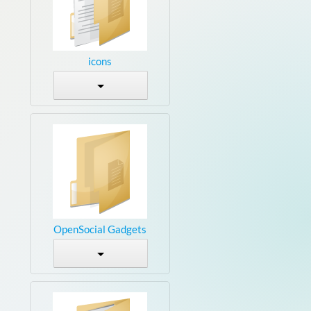
icons
OpenSocial Gadgets