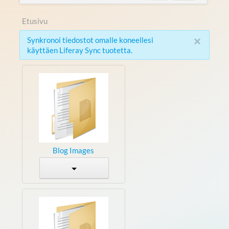
Etusivu
×
Synkronoi tiedostot omalle koneellesi
käyttäen Liferay Sync tuotetta.
Blog Images