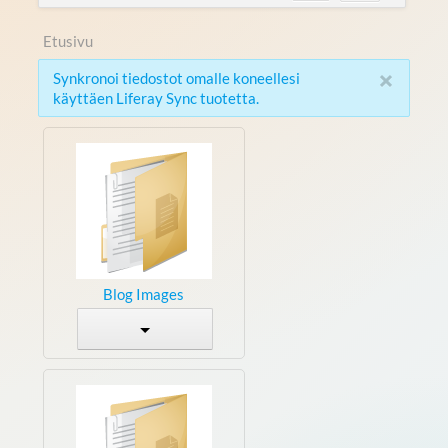
Etusivu
×
Synkronoi tiedostot omalle koneellesi
käyttäen Liferay Sync tuotetta.
Blog Images