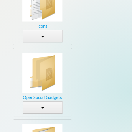
icons
OpenSocial Gadgets